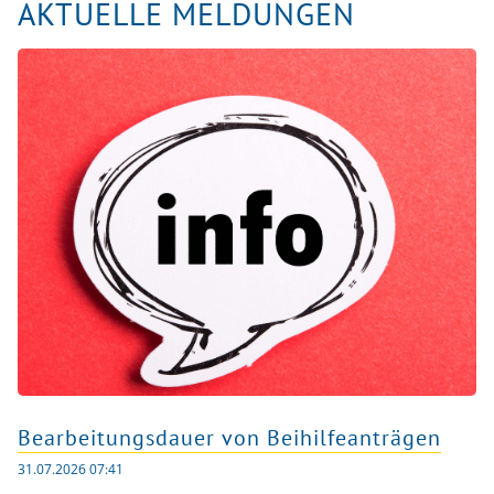
AKTUELLE MELDUNGEN
Häufig gestellte Fragen
Menü schließen
Aktuelles
Menü schließen
Bearbeitungsdauer von Beihilfeanträgen
31.07.2026 07:41